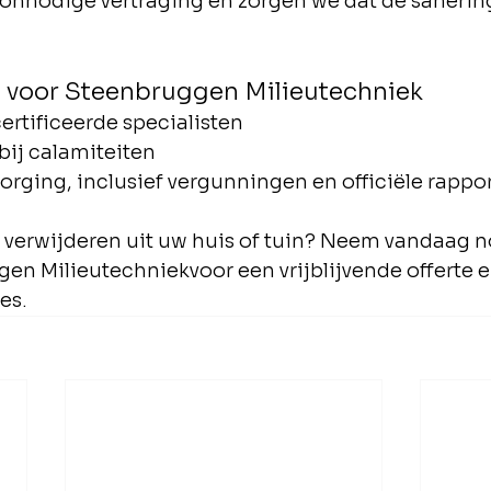
nnodige vertraging en zorgen we dat de sanering
 voor Steenbruggen Milieutechniek
ertificeerde specialisten
 bij calamiteiten
orging, inclusief vergunningen en officiële rappo
n verwijderen uit uw huis of tuin? Neem vandaag n
en Milieutechniekvoor een vrijblijvende offerte e
es.