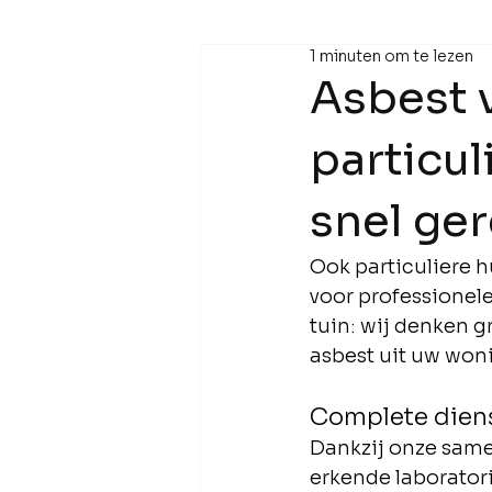
1 minuten om te lezen
Asbest 
particul
snel ge
Ook particuliere 
voor professionele
tuin: wij denken 
asbest uit uw woni
Complete dienst
Dankzij onze same
erkende laborator