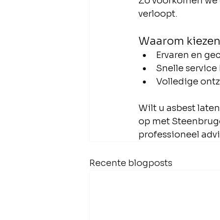
Zo voorkomen we o
verloopt.
Waarom kiezen
Ervaren en gec
Snelle service
Volledige ontz
Wilt u asbest late
op met Steenbrugg
professioneel advi
Recente blogposts