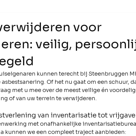
verwijderen voor
ieren: veilig, persoonli
regeld
huiseigenaren kunnen terecht bij Steenbruggen Mi
 asbestsanering. Of het nu gaat om een schuur, dak
graag met u mee over de meest veilige én voordel
ng of van uw terrein te verwijderen.
verlening van inventarisatie tot vrijgave
nwerking met onafhankelijke inventarisatieburea
ia kunnen we een compleet traject aanbieden: